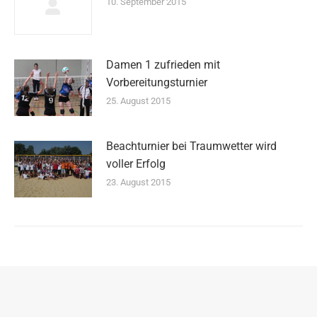
10. September 2015
Damen 1 zufrieden mit
Vorbereitungsturnier
25. August 2015
Beachturnier bei Traumwetter wird
voller Erfolg
23. August 2015
Sponsored by
Rank1-Media.de