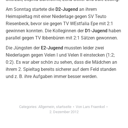
Am Sonntag startete die
D2-Jugend
an ihrem
Heimspieltag mit einer Niederlage gegen SV Teuto
Riesenbeck, bevor sie gegen TV WEstfalia Epe mit 2:1
gewinnen konnten. Die Kolleginnen der
D1-Jugend
haben
parallel gegen TV Ibbenbüren mit 2:1 Sätzen gewonnen.
Die Jüngsten der
E2-Jugend
mussten leider zwei
Niederlagen gegen Velen I und Velen II einstecken (1:2;
0:2). Es war aber schön zu sehen, dass die Mädchen an
ihrem 2. Spieltag bereits sicherer auf dem Feld standen
und z. B. ihre Aufgaben immer besser werden.
Categories:
Allgemein
,
startseite
Von
Lars Fraenkel
2. Dezember 2012