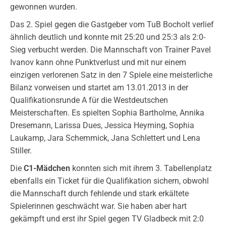
gewonnen wurden.
Das 2. Spiel gegen die Gastgeber vom TuB Bocholt verlief
ähnlich deutlich und konnte mit 25:20 und 25:3 als 2:0-
Sieg verbucht werden. Die Mannschaft von Trainer Pavel
Ivanov kann ohne Punktverlust und mit nur einem
einzigen verlorenen Satz in den 7 Spiele eine meisterliche
Bilanz vorweisen und startet am 13.01.2013 in der
Qualifikationsrunde A für die Westdeutschen
Meisterschaften. Es spielten Sophia Bartholme, Annika
Dresemann, Larissa Dues, Jessica Heyming, Sophia
Laukamp, Jara Schemmick, Jana Schlettert und Lena
Stiller.
Die
C1-Mädchen
konnten sich mit ihrem 3. Tabellenplatz
ebenfalls ein Ticket für die Qualifikation sichern, obwohl
die Mannschaft durch fehlende und stark erkältete
Spielerinnen geschwächt war. Sie haben aber hart
gekämpft und erst ihr Spiel gegen TV Gladbeck mit 2:0