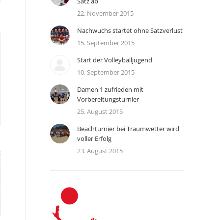
Satz ab
22. November 2015
Nachwuchs startet ohne Satzverlust
15. September 2015
Start der Volleyballjugend
10. September 2015
Damen 1 zufrieden mit
Vorbereitungsturnier
25. August 2015
Beachturnier bei Traumwetter wird
voller Erfolg
23. August 2015