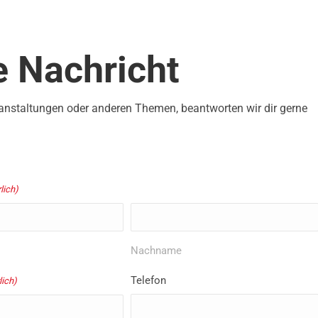
e Nachricht
anstaltungen oder anderen Themen, beantworten wir dir gerne
lich)
Nachname
Telefon
lich)