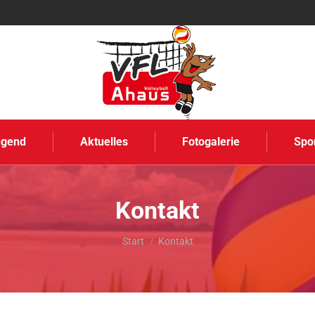
ugend
Aktuelles
Fotogalerie
Spo
Kontakt
Sie befinden sich hier:
Start
Kontakt