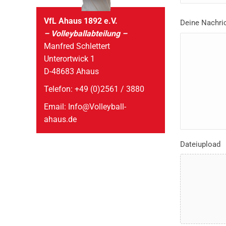
VfL Ahaus 1892 e.V.
Deine Nachri
– Volleyballabteilung –
Manfred Schlettert
Unterortwick 1
D-48683 Ahaus
Telefon: +49 (0)2561 / 3880
Email: Info@Volleyball-
ahaus.de
Dateiupload