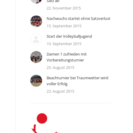
Satz ab
22. November 2015
Nachwuchs startet ohne Satzverlust
15. September 2015
Start der Volleyballjugend
10. September 2015
Damen 1 zufrieden mit
Vorbereitungsturnier
25. August 2015
Beachturnier bei Traumwetter wird
voller Erfolg
23. August 2015