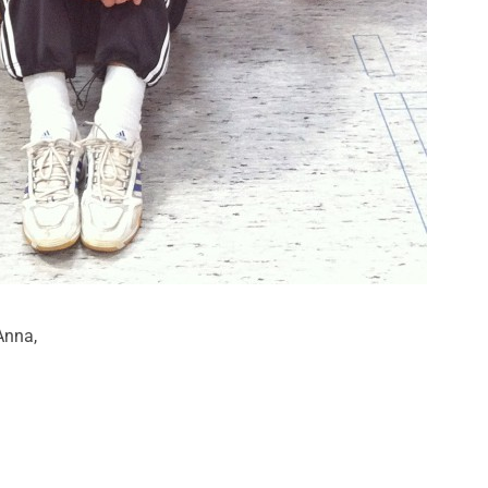
Anna,