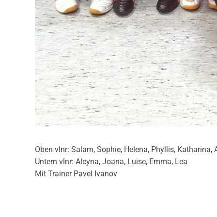
Oben vlnr: Salam, Sophie, Helena, Phyllis, Katharina, 
Untern vlnr: Aleyna, Joana, Luise, Emma, Lea
Mit Trainer Pavel Ivanov