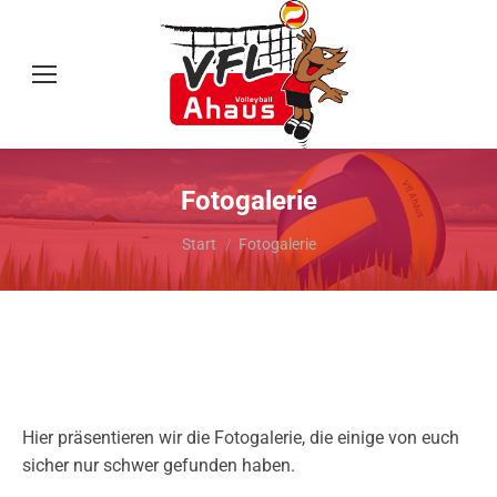
Fotogalerie
Sie befinden sich hier:
Start
Fotogalerie
Hier präsentieren wir die Fotogalerie, die einige von euch
sicher nur schwer gefunden haben.