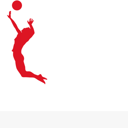
Sponsored by
Rank1-Media.de