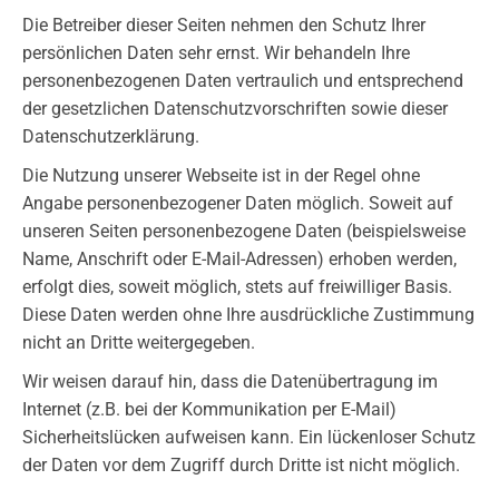
Die Betreiber dieser Seiten nehmen den Schutz Ihrer
persönlichen Daten sehr ernst. Wir behandeln Ihre
personenbezogenen Daten vertraulich und entsprechend
der gesetzlichen Datenschutzvorschriften sowie dieser
Datenschutzerklärung.
Die Nutzung unserer Webseite ist in der Regel ohne
Angabe personenbezogener Daten möglich. Soweit auf
unseren Seiten personenbezogene Daten (beispielsweise
Name, Anschrift oder E-Mail-Adressen) erhoben werden,
erfolgt dies, soweit möglich, stets auf freiwilliger Basis.
Diese Daten werden ohne Ihre ausdrückliche Zustimmung
nicht an Dritte weitergegeben.
Wir weisen darauf hin, dass die Datenübertragung im
Internet (z.B. bei der Kommunikation per E-Mail)
Sicherheitslücken aufweisen kann. Ein lückenloser Schutz
der Daten vor dem Zugriff durch Dritte ist nicht möglich.