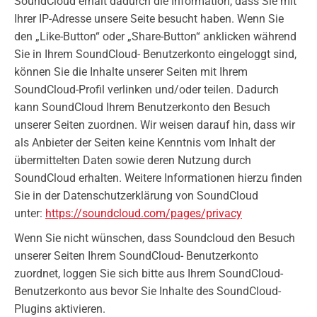
SoundCloud erhält dadurch die Information, dass Sie mit
Ihrer IP-Adresse unsere Seite besucht haben. Wenn Sie
den „Like-Button“ oder „Share-Button“ anklicken während
Sie in Ihrem SoundCloud- Benutzerkonto eingeloggt sind,
können Sie die Inhalte unserer Seiten mit Ihrem
SoundCloud-Profil verlinken und/oder teilen. Dadurch
kann SoundCloud Ihrem Benutzerkonto den Besuch
unserer Seiten zuordnen. Wir weisen darauf hin, dass wir
als Anbieter der Seiten keine Kenntnis vom Inhalt der
übermittelten Daten sowie deren Nutzung durch
SoundCloud erhalten. Weitere Informationen hierzu finden
Sie in der Datenschutzerklärung von SoundCloud
unter:
https://soundcloud.com/pages/privacy
Wenn Sie nicht wünschen, dass Soundcloud den Besuch
unserer Seiten Ihrem SoundCloud- Benutzerkonto
zuordnet, loggen Sie sich bitte aus Ihrem SoundCloud-
Benutzerkonto aus bevor Sie Inhalte des SoundCloud-
Plugins aktivieren.