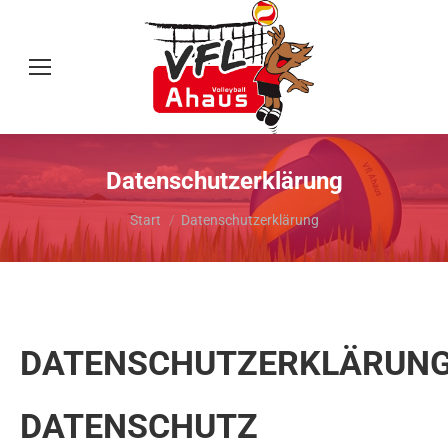
Datenschutzerklärung
Sie befinden sich hier:
Start
Datenschutzerklärung
DATENSCHUTZERKLÄRUN
DATENSCHUTZ