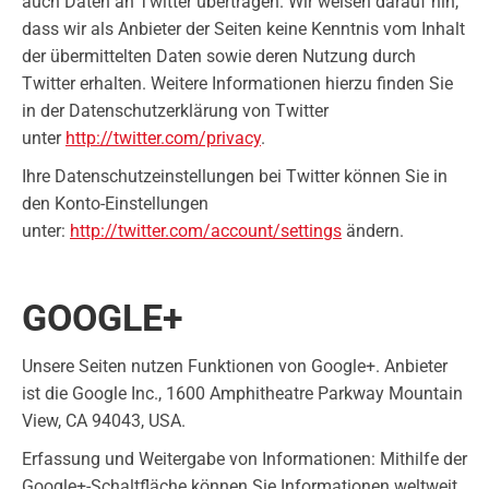
auch Daten an Twitter übertragen. Wir weisen darauf hin,
dass wir als Anbieter der Seiten keine Kenntnis vom Inhalt
der übermittelten Daten sowie deren Nutzung durch
Twitter erhalten. Weitere Informationen hierzu finden Sie
in der Datenschutzerklärung von Twitter
unter
http://twitter.com/privacy
.
Ihre Datenschutzeinstellungen bei Twitter können Sie in
den Konto-Einstellungen
unter:
http://twitter.com/account/settings
ändern.
GOOGLE+
Unsere Seiten nutzen Funktionen von Google+. Anbieter
ist die Google Inc., 1600 Amphitheatre Parkway Mountain
View, CA 94043, USA.
Erfassung und Weitergabe von Informationen: Mithilfe der
Google+-Schaltfläche können Sie Informationen weltweit