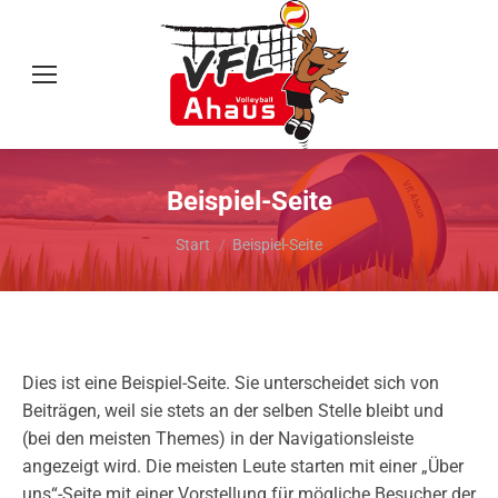
Beispiel-Seite
Sie befinden sich hier:
Start
Beispiel-Seite
Dies ist eine Beispiel-Seite. Sie unterscheidet sich von
Beiträgen, weil sie stets an der selben Stelle bleibt und
(bei den meisten Themes) in der Navigationsleiste
angezeigt wird. Die meisten Leute starten mit einer „Über
uns“-Seite mit einer Vorstellung für mögliche Besucher der