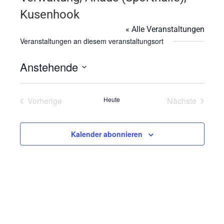
Kusenhook
« Alle Veranstaltungen
Veranstaltungen an diesem veranstaltungsort
Anstehende
Datum
wählen.
Vorherige
Heute
Nächste
Veranstaltungen
Veranstalt
Kalender abonnieren