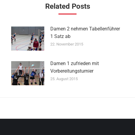
Related Posts
Damen 2 nehmen Tabellenführer
1 Satz ab
22. November 2015
Damen 1 zufrieden mit
Vorbereitungsturnier
25. August 2015