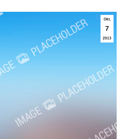
Okt.
7
2013