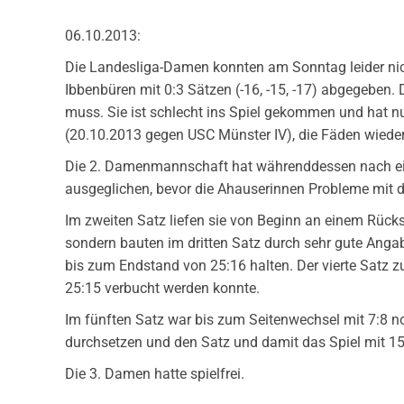
06.10.2013:
Die Landesliga-Damen konnten am Sonntag leider nic
Ibbenbüren mit 0:3 Sätzen (-16, -15, -17) abgegebe
muss. Sie ist schlecht ins Spiel gekommen und hat nu
(20.10.2013 gegen USC Münster IV), die Fäden wieder 
Die 2. Damenmannschaft hat währenddessen nach eine
ausgeglichen, bevor die Ahauserinnen Probleme mit
Im zweiten Satz liefen sie von Beginn an einem Rücks
sondern bauten im dritten Satz durch sehr gute Angab
bis zum Endstand von 25:16 halten. Der vierte Satz z
25:15 verbucht werden konnte.
Im fünften Satz war bis zum Seitenwechsel mit 7:8 n
durchsetzen und den Satz und damit das Spiel mit 15:
Die 3. Damen hatte spielfrei.