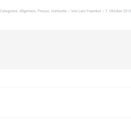
Categories:
Allgemein
,
Presse
,
startseite
Von
Lars Fraenkel
7. Oktober 201
Nächster
Beitrag: