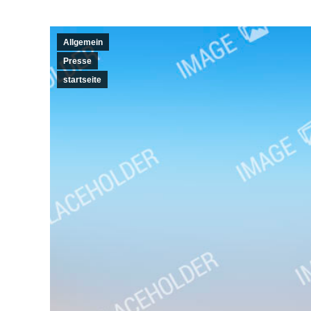
Allgemein
Presse
startseite