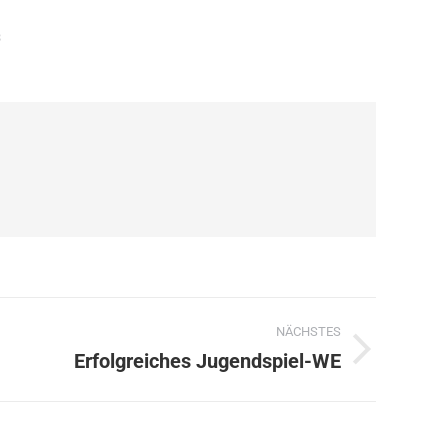
3
NÄCHSTES
Erfolgreiches Jugendspiel-WE