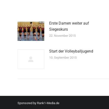
Erste Damen weiter auf
Siegeskurs
22. November 2015
Start der Volleyballjugend
10. September 2015
Sponsored by
Rank1-Media.de