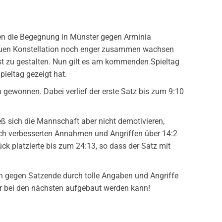
en die Begegnung in Münster gegen Arminia
 neuen Konstellation noch enger zusammen wachsen
bst zu gestalten. Nun gilt es am kommenden Spieltag
pieltag gezeigt hat.
ewonnen. Dabei verlief der erste Satz bis zum 9:10
eß sich die Mannschaft aber nicht demotivieren,
lich verbesserten Annahmen und Angriffen über 14:2
ck platzierte bis zum 24:13, so dass der Satz mit
ch gegen Satzende durch tolle Angaben und Angriffe
er bei den nächsten aufgebaut werden kann!