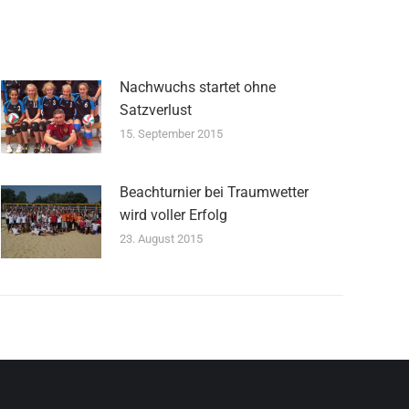
Nachwuchs startet ohne
Satzverlust
15. September 2015
Beachturnier bei Traumwetter
wird voller Erfolg
23. August 2015