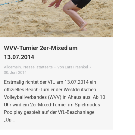
WVV-Turnier 2er-Mixed am
13.07.2014
Allgemein
,
Presse
,
startseite
Von
Lars Fraenkel
30. Juni 2014
Erstmalig richtet der VfL am 13.07.2014 ein
offizielles Beach-Turnier der Westdeutschen
Volleyballverbandes (WVV) in Ahaus aus. Ab 10
Uhr wird ein 2er-Mixed-Turnier im Spielmodus
Poolplay gespielt auf der VfL-Beachanlage
„Up…