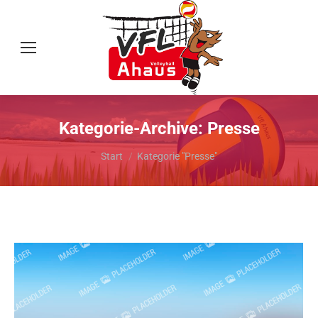
Kategorie-Archive:
Presse
Sie befinden sich hier:
Start
Kategorie "Presse"