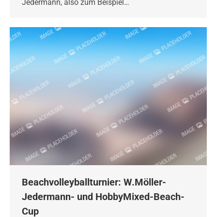
Jedermann, also zum Beispiel…
Beachvolleyballturnier: W.Möller-
Jedermann- und HobbyMixed-Beach-
Cup