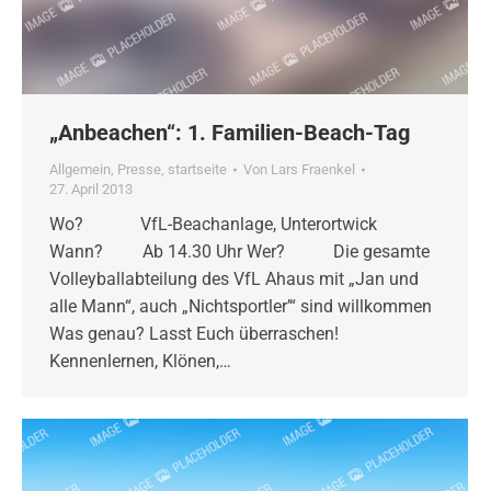
„Anbeachen“: 1. Familien-Beach-Tag
Allgemein
,
Presse
,
startseite
Von
Lars Fraenkel
27. April 2013
Wo? VfL-Beachanlage, Unterortwick
Wann? Ab 14.30 Uhr Wer? Die gesamte
Volleyballabteilung des VfL Ahaus mit „Jan und
alle Mann“, auch „Nichtsportler’“ sind willkommen
Was genau? Lasst Euch überraschen!
Kennenlernen, Klönen,…