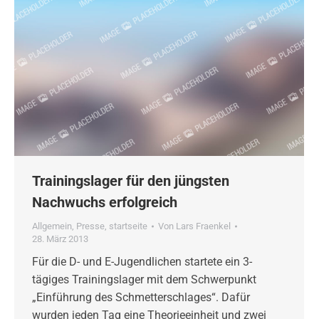
Trainingslager für den jüngsten
Nachwuchs erfolgreich
Allgemein
,
Presse
,
startseite
Von
Lars Fraenkel
28. März 2013
Für die D- und E-Jugendlichen startete ein 3-
tägiges Trainingslager mit dem Schwerpunkt
„Einführung des Schmetterschlages“. Dafür
wurden jeden Tag eine Theorieeinheit und zwei