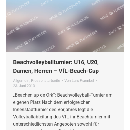
Beachvolleyballturnier: U16, U20,
Damen, Herren – VfL-Beach-Cup
Allgemein
,
Presse
,
startseite
Von
Lars Fraenkel
23. Juni 2013
„Beachen up de Ork“: Beachvolleyball-Turnier am
eigenen Platz Nach dem erfolgreichen
Innenstadtturnier des Vorjahres legt die
Volleyballabteilung des VfL ihr Beachturnier mit
unterschiedlichsten Angeboten sowohl für