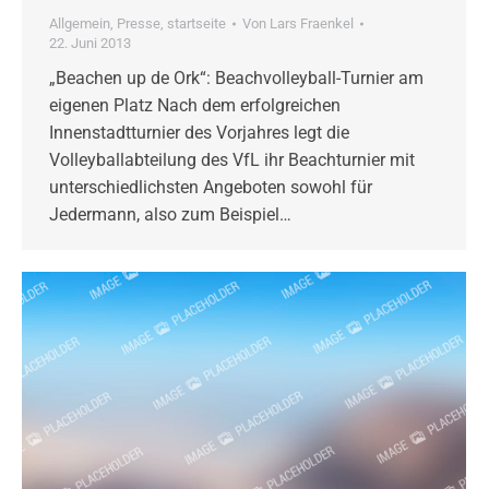
Allgemein
,
Presse
,
startseite
Von
Lars Fraenkel
22. Juni 2013
„Beachen up de Ork“: Beachvolleyball-Turnier am
eigenen Platz Nach dem erfolgreichen
Innenstadtturnier des Vorjahres legt die
Volleyballabteilung des VfL ihr Beachturnier mit
unterschiedlichsten Angeboten sowohl für
Jedermann, also zum Beispiel…