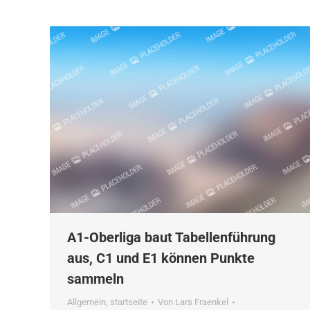
A1-Oberliga baut Tabellenführung
aus, C1 und E1 können Punkte
sammeln
Allgemein
,
startseite
Von
Lars Fraenkel