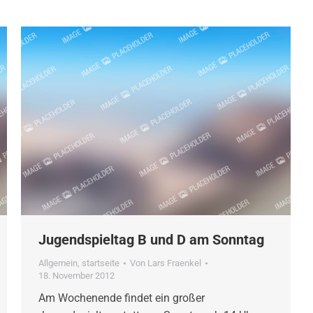
Jugendspieltag B und D am Sonntag
Allgemein
,
startseite
Von
Lars Fraenkel
18. November 2012
Am Wochenende findet ein großer