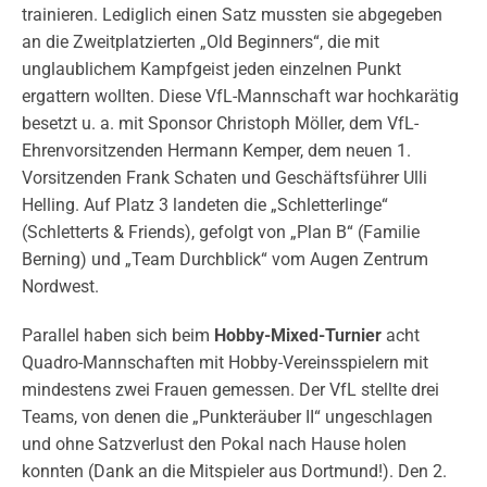
trainieren. Lediglich einen Satz mussten sie abgegeben
an die Zweitplatzierten „Old Beginners“, die mit
unglaublichem Kampfgeist jeden einzelnen Punkt
ergattern wollten. Diese VfL-Mannschaft war hochkarätig
besetzt u. a. mit Sponsor Christoph Möller, dem VfL-
Ehrenvorsitzenden Hermann Kemper, dem neuen 1.
Vorsitzenden Frank Schaten und Geschäftsführer Ulli
Helling. Auf Platz 3 landeten die „Schletterlinge“
(Schletterts & Friends), gefolgt von „Plan B“ (Familie
Berning) und „Team Durchblick“ vom Augen Zentrum
Nordwest.
Parallel haben sich beim
Hobby-Mixed-Turnier
acht
Quadro-Mannschaften mit Hobby-Vereinsspielern mit
mindestens zwei Frauen gemessen. Der VfL stellte drei
Teams, von denen die „Punkteräuber II“ ungeschlagen
und ohne Satzverlust den Pokal nach Hause holen
konnten (Dank an die Mitspieler aus Dortmund!). Den 2.