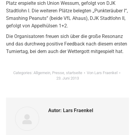
Platz erspielte sich Union Wessum, gefolgt von DJK
Stadtlohn I. Die weiteren Plätze belegten „Punkteräuber I“,
Smashing Peanuts“ (beide VfL Ahaus), DJK Stadtlohn II,
gefolgt von Appelhülsen 1+2.
Die Organisatoren freuen sich über die große Resonanz
und das durchweg positive Feedback nach diesem ersten
Turniertag, bei dem auch der Wettergott mitgespielt hat.
Categories:
Allgemein
,
Presse
,
startseite
Von
Lars Fraenkel
23. Juni 2013
Autor:
Lars Fraenkel