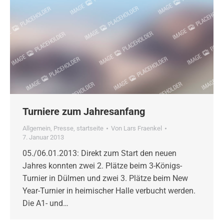
Turniere zum Jahresanfang
Allgemein
,
Presse
,
startseite
Von
Lars Fraenkel
7. Januar 2013
05./06.01.2013: Direkt zum Start den neuen
Jahres konnten zwei 2. Plätze beim 3-Königs-
Turnier in Dülmen und zwei 3. Plätze beim New
Year-Turnier in heimischer Halle verbucht werden.
Die A1- und…