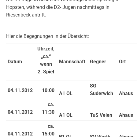
Hopsten, während die D2- Jugen nachmittags in
Riesenbeck antritt.
Hier die Begegnungen in der Übersicht:
Uhrzeit,
„ca.“
Datum
Mannschaft
Gegner
Ort
wenn
2. Spiel
SG
04.11.2012
10:00
A1 OL
Suderwich
Ahaus
ca.
04.11.2012
11:30
A1 OL
TuS Velen
Ahaus
ca.
04.11.2012
15:00
B1 OL
SV Werth
Ahaus