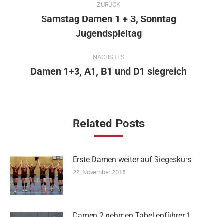
ZURÜCK
Samstag Damen 1 + 3, Sonntag
Vorheriger
Jugendspieltag
Beitrag:
NÄCHSTES
Damen 1+3, A1, B1 und D1 siegreich
Nächster
Beitrag:
Related Posts
Erste Damen weiter auf Siegeskurs
22. November 2015
Damen 2 nehmen Tabellenführer 1