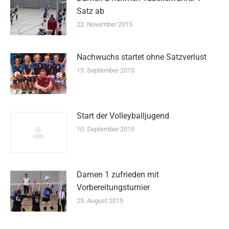
Satz ab
22. November 2015
Nachwuchs startet ohne Satzverlust
15. September 2015
Start der Volleyballjugend
10. September 2015
Damen 1 zufrieden mit
Vorbereitungsturnier
25. August 2015