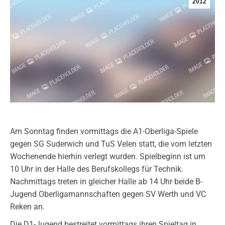
2012
Am Sonntag finden vormittags die A1-Oberliga-Spiele
gegen SG Suderwich und TuS Velen statt, die vom letzten
Wochenende hierhin verlegt wurden. Spielbeginn ist um
10 Uhr in der Halle des Berufskollegs für Technik.
Nachmittags treten in gleicher Halle ab 14 Uhr beide B-
Jugend Oberligamannschaften gegen SV Werth und VC
Reken an.
Die D1-Jugend bestreitet vormittags ihren Spieltag in