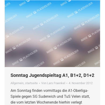
Sonntag Jugendspieltag A1, B1+2, D1+2
Allgemein
,
startseite
Von
Lars Fraenkel
4. November 2012
Am Sonntag finden vormittags die A1-Oberliga-
Spiele gegen SG Suderwich und TuS Velen statt,
die vom letzten Wochenende hierhin verlegt