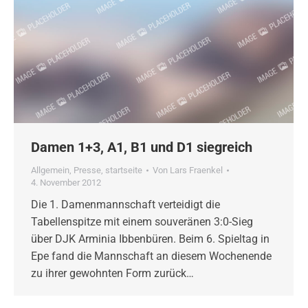
Damen 1+3, A1, B1 und D1 siegreich
Allgemein
,
Presse
,
startseite
Von
Lars Fraenkel
4. November 2012
Die 1. Damenmannschaft verteidigt die
Tabellenspitze mit einem souveränen 3:0-Sieg
über DJK Arminia Ibbenbüren. Beim 6. Spieltag in
Epe fand die Mannschaft an diesem Wochenende
zu ihrer gewohnten Form zurück…