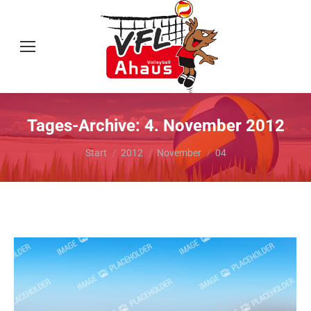
Tages-Archive:
4. November 2012
Sie befinden sich hier:
Start
2012
November
04