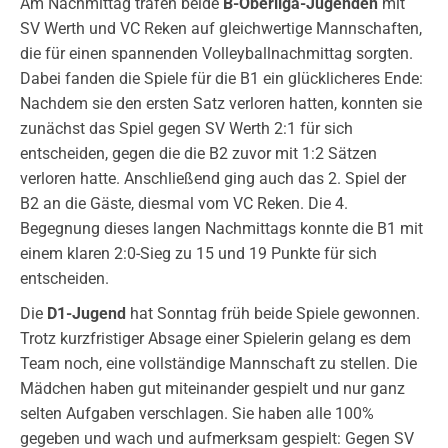
Am Nachmittag trafen beide
B-Oberliga-Jugenden
mit
SV Werth und VC Reken auf gleichwertige Mannschaften,
die für einen spannenden Volleyballnachmittag sorgten.
Dabei fanden die Spiele für die B1 ein glücklicheres Ende:
Nachdem sie den ersten Satz verloren hatten, konnten sie
zunächst das Spiel gegen SV Werth 2:1 für sich
entscheiden, gegen die die B2 zuvor mit 1:2 Sätzen
verloren hatte. Anschließend ging auch das 2. Spiel der
B2 an die Gäste, diesmal vom VC Reken. Die 4.
Begegnung dieses langen Nachmittags konnte die B1 mit
einem klaren 2:0-Sieg zu 15 und 19 Punkte für sich
entscheiden.
Die
D1-Jugend
hat Sonntag früh beide Spiele gewonnen.
Trotz kurzfristiger Absage einer Spielerin gelang es dem
Team noch, eine vollständige Mannschaft zu stellen. Die
Mädchen haben gut miteinander gespielt und nur ganz
selten Aufgaben verschlagen. Sie haben alle 100%
gegeben und wach und aufmerksam gespielt: Gegen SV