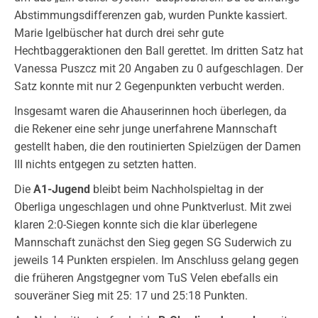
Abstimmungsdifferenzen gab, wurden Punkte kassiert.
Marie Igelbüscher hat durch drei sehr gute
Hechtbaggeraktionen den Ball gerettet. Im dritten Satz hat
Vanessa Puszcz mit 20 Angaben zu 0 aufgeschlagen. Der
Satz konnte mit nur 2 Gegenpunkten verbucht werden.
Insgesamt waren die Ahauserinnen hoch überlegen, da
die Rekener eine sehr junge unerfahrene Mannschaft
gestellt haben, die den routinierten Spielzügen der Damen
III nichts entgegen zu setzten hatten.
Die
A1-Jugend
bleibt beim Nachholspieltag in der
Oberliga ungeschlagen und ohne Punktverlust. Mit zwei
klaren 2:0-Siegen konnte sich die klar überlegene
Mannschaft zunächst den Sieg gegen SG Suderwich zu
jeweils 14 Punkten erspielen. Im Anschluss gelang gegen
die früheren Angstgegner vom TuS Velen ebefalls ein
souveräner Sieg mit 25: 17 und 25:18 Punkten.