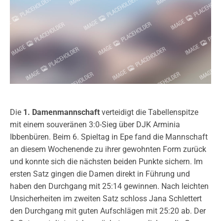
Die
1. Damenmannschaft
verteidigt die Tabellenspitze
mit einem souveränen 3:0-Sieg über DJK Arminia
Ibbenbüren. Beim 6. Spieltag in Epe fand die Mannschaft
an diesem Wochenende zu ihrer gewohnten Form zurück
und konnte sich die nächsten beiden Punkte sichern. Im
ersten Satz gingen die Damen direkt in Führung und
haben den Durchgang mit 25:14 gewinnen. Nach leichten
Unsicherheiten im zweiten Satz schloss Jana Schlettert
den Durchgang mit guten Aufschlägen mit 25:20 ab. Der