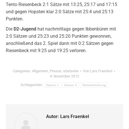
Tento Riesenbeck 2:1 Sätze mit 13:25, 25:17 und 17:15
und gegen Hopsten klar 2:0 Sätze mit 25:4 und 25:13
Punkten.
Die
D2-Jugend
hat nachmittags gegen Ibbenbüren mit
2:0 Sätzen und 25:23 und 25:20 Punkten gewonnen,
anschließend das 2. Spiel dann mit 0:2 Sätzen gegen
Riesenbeck mit 9:25 und 19:25 verloren.
Categories:
Allgemein
,
Presse
,
startseite
Von
Lars Fraenkel
4. November 2012
Schlagwörter:
Damen 1
Damen 3
Tabbelenführung
Autor:
Lars Fraenkel