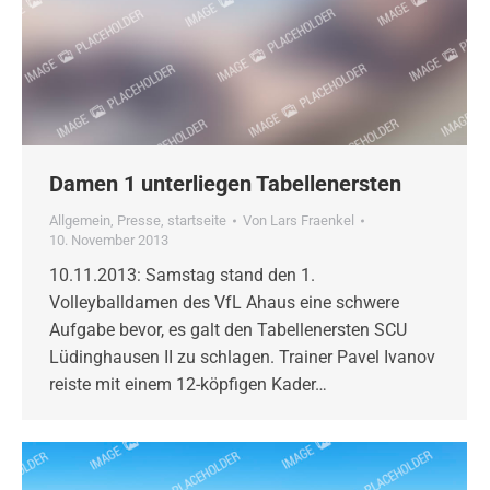
Damen 1 unterliegen Tabellenersten
Allgemein
,
Presse
,
startseite
Von
Lars Fraenkel
10. November 2013
10.11.2013: Samstag stand den 1.
Volleyballdamen des VfL Ahaus eine schwere
Aufgabe bevor, es galt den Tabellenersten SCU
Lüdinghausen II zu schlagen. Trainer Pavel Ivanov
reiste mit einem 12-köpfigen Kader…