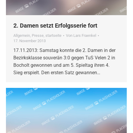
2. Damen setzt Erfolgsserie fort
Allgemein
,
Presse
,
startseite
Von
Lars Fraenkel
17. November 2013
17.11.2013: Samstag konnte die 2. Damen in der
Bezirksklasse souverän 3:0 gegen TuS Velen 2 in
Bocholt gewonnen und am 5. Spieltag ihren 4.
Sieg erspielt. Den ersten Satz gewannen…