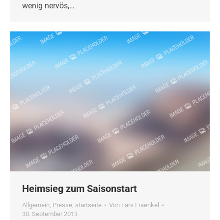
wenig nervös,…
Heimsieg zum Saisonstart
Allgemein
,
Presse
,
startseite
Von
Lars Fraenkel
30. September 2013