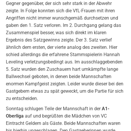
Gegner gegenüber, der sich sehr stark in der Abwehr
zeigte. In Folge konnten sich die VfL-Frauen mit ihren
Angriffen nicht immer wunschgemäß durchsetzen und
gaben den 1. Satz verloren. Im 2. Durchgang gelang das
Zusammenspiel besser, was sich direkt im klaren
Ergebnis des Satzgewinns zeigte. Der 3. Satz verlief
ähnlich dem ersten, der vierte analog des zweiten. Hier
schied allerdings die erfahrene Stammspielerin Hannah
Leveling verletzungsbedingt aus. Im ausschlaggebenden
5. Satz wurden den Zuschauern hart umkämpfte lange
Ballwechsel geboten, in denen beide Mannschaften
enormen Kampfgeist zeigten. Leider wurde dieser bei den
Gastgebern etwas zu spät geweckt, um die Partie für sich
zu entscheiden.
Sonntag schlugen Teile der Mannschaft in der
A1-
Oberliga
auf und begrüßten die Mädchen von VC
Eintracht Geldern als Gäste. Beide Mannschaften waren
bis hierhin ungeschlagen. Den Gastgeberinnen wurde