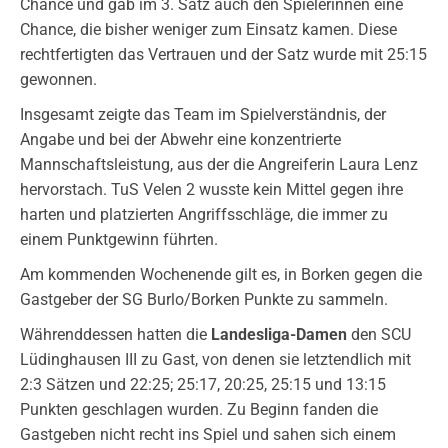
Chance und gab im 3. Satz auch den Spielerinnen eine
Chance, die bisher weniger zum Einsatz kamen. Diese
rechtfertigten das Vertrauen und der Satz wurde mit 25:15
gewonnen.
Insgesamt zeigte das Team im Spielverständnis, der
Angabe und bei der Abwehr eine konzentrierte
Mannschaftsleistung, aus der die Angreiferin Laura Lenz
hervorstach. TuS Velen 2 wusste kein Mittel gegen ihre
harten und platzierten Angriffsschläge, die immer zu
einem Punktgewinn führten.
Am kommenden Wochenende gilt es, in Borken gegen die
Gastgeber der SG Burlo/Borken Punkte zu sammeln.
Währenddessen hatten die
Landesliga-Damen
den SCU
Lüdinghausen III zu Gast, von denen sie letztendlich mit
2:3 Sätzen und 22:25; 25:17, 20:25, 25:15 und 13:15
Punkten geschlagen wurden. Zu Beginn fanden die
Gastgeben nicht recht ins Spiel und sahen sich einem