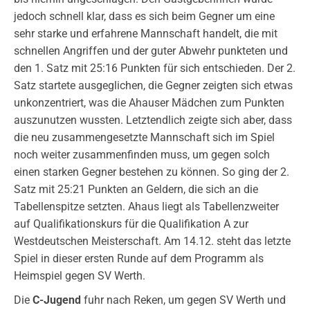
jedoch schnell klar, dass es sich beim Gegner um eine
sehr starke und erfahrene Mannschaft handelt, die mit
schnellen Angriffen und der guter Abwehr punkteten und
den 1. Satz mit 25:16 Punkten für sich entschieden. Der 2.
Satz startete ausgeglichen, die Gegner zeigten sich etwas
unkonzentriert, was die Ahauser Mädchen zum Punkten
auszunutzen wussten. Letztendlich zeigte sich aber, dass
die neu zusammengesetzte Mannschaft sich im Spiel
noch weiter zusammenfinden muss, um gegen solch
einen starken Gegner bestehen zu können. So ging der 2.
Satz mit 25:21 Punkten an Geldern, die sich an die
Tabellenspitze setzten. Ahaus liegt als Tabellenzweiter
auf Qualifikationskurs für die Qualifikation A zur
Westdeutschen Meisterschaft. Am 14.12. steht das letzte
Spiel in dieser ersten Runde auf dem Programm als
Heimspiel gegen SV Werth.
Die
C-Jugend
fuhr nach Reken, um gegen SV Werth und