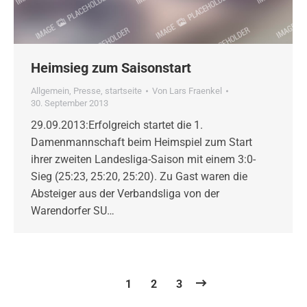
Heimsieg zum Saisonstart
Allgemein
,
Presse
,
startseite
Von
Lars Fraenkel
30. September 2013
29.09.2013:Erfolgreich startet die 1.
Damenmannschaft beim Heimspiel zum Start
ihrer zweiten Landesliga-Saison mit einem 3:0-
Sieg (25:23, 25:20, 25:20). Zu Gast waren die
Absteiger aus der Verbandsliga von der
Warendorfer SU…
1
2
3