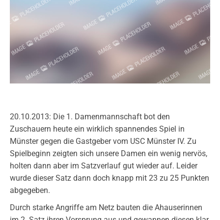
20.10.2013: Die 1. Damenmannschaft bot den
Zuschauern heute ein wirklich spannendes Spiel in
Münster gegen die Gastgeber vom USC Münster IV. Zu
Spielbeginn zeigten sich unsere Damen ein wenig nervös,
holten dann aber im Satzverlauf gut wieder auf. Leider
wurde dieser Satz dann doch knapp mit 23 zu 25 Punkten
abgegeben.
Durch starke Angriffe am Netz bauten die Ahauserinnen
im 2. Satz ihren Vorsprung aus und gewannen diesen klar