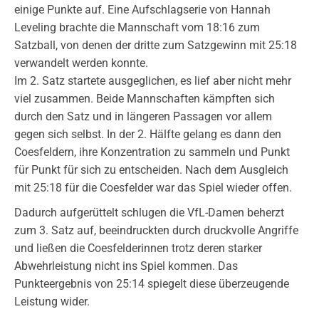
einige Punkte auf. Eine Aufschlagserie von Hannah
Leveling brachte die Mannschaft vom 18:16 zum
Satzball, von denen der dritte zum Satzgewinn mit 25:18
verwandelt werden konnte.
Im 2. Satz startete ausgeglichen, es lief aber nicht mehr
viel zusammen. Beide Mannschaften kämpften sich
durch den Satz und in längeren Passagen vor allem
gegen sich selbst. In der 2. Hälfte gelang es dann den
Coesfeldern, ihre Konzentration zu sammeln und Punkt
für Punkt für sich zu entscheiden. Nach dem Ausgleich
mit 25:18 für die Coesfelder war das Spiel wieder offen.
Dadurch aufgerüttelt schlugen die VfL-Damen beherzt
zum 3. Satz auf, beeindruckten durch druckvolle Angriffe
und ließen die Coesfelderinnen trotz deren starker
Abwehrleistung nicht ins Spiel kommen. Das
Punkteergebnis von 25:14 spiegelt diese überzeugende
Leistung wider.