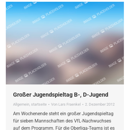
Großer Jugendspieltag B-, D-Jugend
Allgemein
,
startseite
Von
Lars Fraenkel
2. Dezember 2012
Am Wochenende steht ein großer Jugendspieltag
für sieben Mannschaften des VfL-Nachwuchses
auf dem Programm. Für die Oberliga-Teams ist es