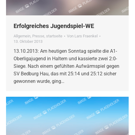
Erfolgreiches Jugendspiel-WE
Allgemein
,
Presse
,
startseite
Von
Lars Fraenkel
13. Oktober 2013
13.10.2013: Am heutigen Sonntag spielte die A1-
Oberligajugend in Haltern und kassierte zwei 2:0-
Siege. Nach einem gefühlten Aufwärmspiel gegen
SV Bedburg Hau, das mit 25:14 und 25:12 sicher
gewonnen wurde, ging…