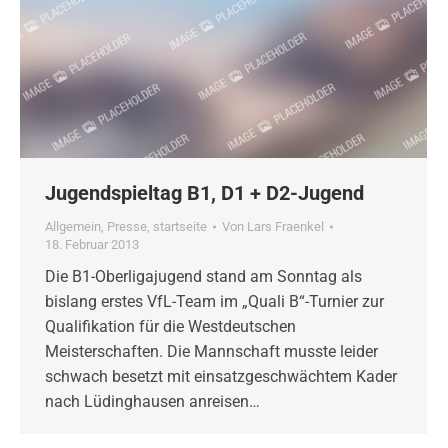
Jugendspieltag B1, D1 + D2-Jugend
Allgemein
,
Presse
,
startseite
Von
Lars Fraenkel
18. Februar 2013
Die B1-Oberligajugend stand am Sonntag als
bislang erstes VfL-Team im „Quali B“-Turnier zur
Qualifikation für die Westdeutschen
Meisterschaften. Die Mannschaft musste leider
schwach besetzt mit einsatzgeschwächtem Kader
nach Lüdinghausen anreisen…