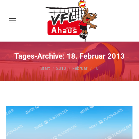
Tages-Archive:
18. Februar 2013
Sie befinden sich hier:
Start
2013
Februar
18