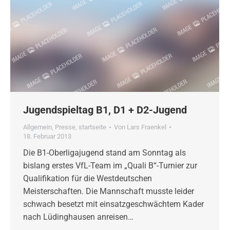
Jugendspieltag B1, D1 + D2-Jugend
Allgemein
,
Presse
,
startseite
Von
Lars Fraenkel
18. Februar 2013
Die B1-Oberligajugend stand am Sonntag als
bislang erstes VfL-Team im „Quali B“-Turnier zur
Qualifikation für die Westdeutschen
Meisterschaften. Die Mannschaft musste leider
schwach besetzt mit einsatzgeschwächtem Kader
nach Lüdinghausen anreisen…