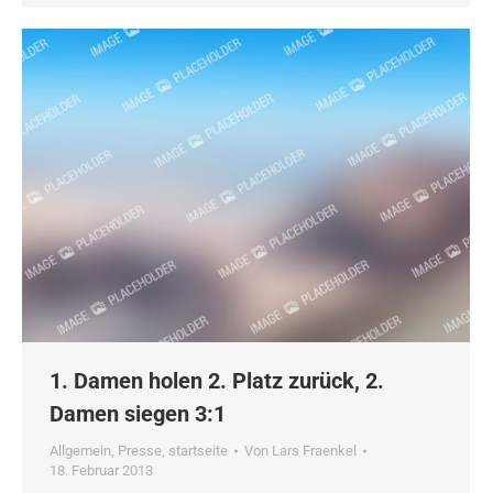
1. Damen holen 2. Platz zurück, 2.
Damen siegen 3:1
Allgemein
,
Presse
,
startseite
Von
Lars Fraenkel
18. Februar 2013