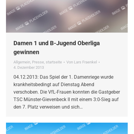
Damen 1 und B-Jugend Oberliga
gewinnen
Allgemein
,
Presse
,
startseite
Von
Lars Fraenkel
4. Dezember 2013
04.12.2013: Das Spiel der 1. Damenriege wurde
krankheitsbedingt auf Dienstag Abend
verschoben. Die VfL-Frauen konnten die Gastgeber
TSC Münster-Gievenbeck II mit einem 3:0-Sieg auf
den 7. Platz verweisen und sich…