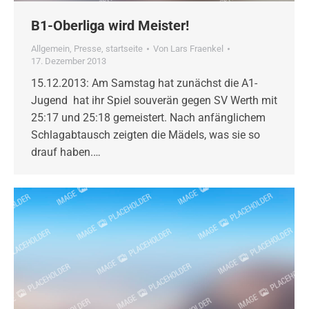
B1-Oberliga wird Meister!
Allgemein
,
Presse
,
startseite
Von
Lars Fraenkel
17. Dezember 2013
15.12.2013: Am Samstag hat zunächst die A1-
Jugend hat ihr Spiel souverän gegen SV Werth mit
25:17 und 25:18 gemeistert. Nach anfänglichem
Schlagabtausch zeigten die Mädels, was sie so
drauf haben.…