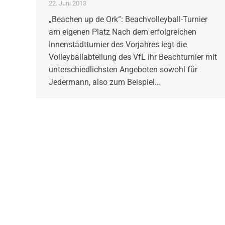
22. Juni 2013
„Beachen up de Ork“: Beachvolleyball-Turnier
am eigenen Platz Nach dem erfolgreichen
Innenstadtturnier des Vorjahres legt die
Volleyballabteilung des VfL ihr Beachturnier mit
unterschiedlichsten Angeboten sowohl für
Jedermann, also zum Beispiel…