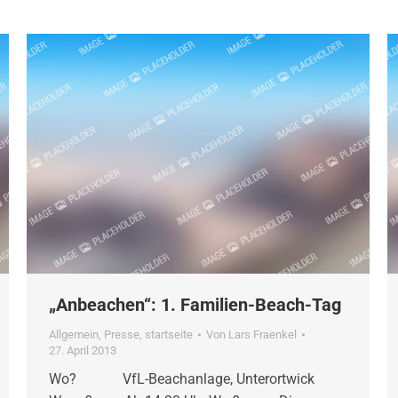
„Anbeachen“: 1. Familien-Beach-Tag
Allgemein
,
Presse
,
startseite
Von
Lars Fraenkel
27. April 2013
Wo? VfL-Beachanlage, Unterortwick