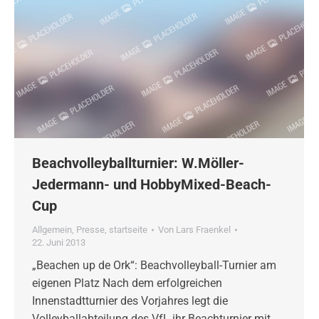
Beachvolleyballturnier: W.Möller-
Jedermann- und HobbyMixed-Beach-
Cup
Allgemein
,
Presse
,
startseite
Von
Lars Fraenkel
22. Juni 2013
„Beachen up de Ork“: Beachvolleyball-Turnier am
eigenen Platz Nach dem erfolgreichen
Innenstadtturnier des Vorjahres legt die
Volleyballabteilung des VfL ihr Beachturnier mit