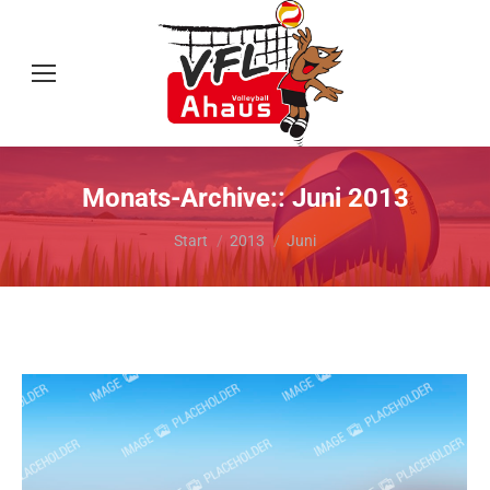
Monats-Archive::
Juni 2013
Sie befinden sich hier:
Start
2013
Juni