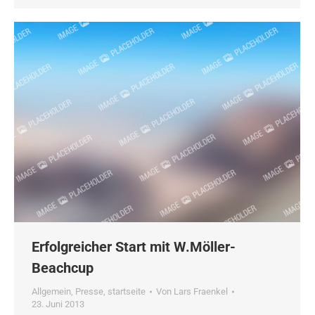
Erfolgreicher Start mit W.Möller-
Beachcup
Allgemein
,
Presse
,
startseite
Von
Lars Fraenkel
23. Juni 2013