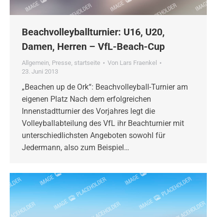
Beachvolleyballturnier: U16, U20,
Damen, Herren – VfL-Beach-Cup
Allgemein
,
Presse
,
startseite
Von
Lars Fraenkel
23. Juni 2013
„Beachen up de Ork“: Beachvolleyball-Turnier am
eigenen Platz Nach dem erfolgreichen
Innenstadtturnier des Vorjahres legt die
Volleyballabteilung des VfL ihr Beachturnier mit
unterschiedlichsten Angeboten sowohl für
Jedermann, also zum Beispiel…