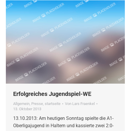
Erfolgreiches Jugendspiel-WE
Allgemein
,
Presse
,
startseite
Von
Lars Fraenkel
13. Oktober 2013
13.10.2013: Am heutigen Sonntag spielte die A1-
Oberligajugend in Haltern und kassierte zwei 2:0-